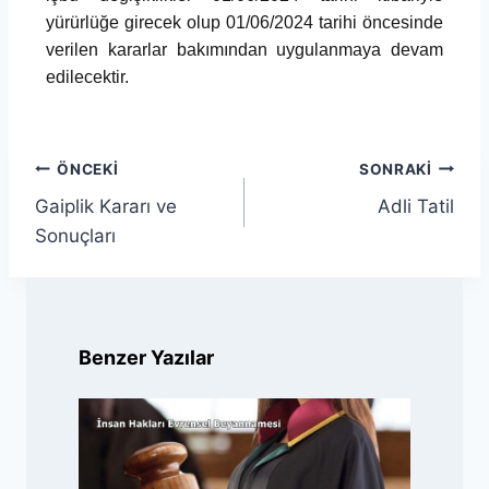
yürürlüğe girecek olup 01/06/2024 tarihi öncesinde
verilen kararlar bakımından uygulanmaya devam
edilecektir.
ÖNCEKI
SONRAKI
Gaiplik Kararı ve
Adli Tatil
Sonuçları
Benzer Yazılar