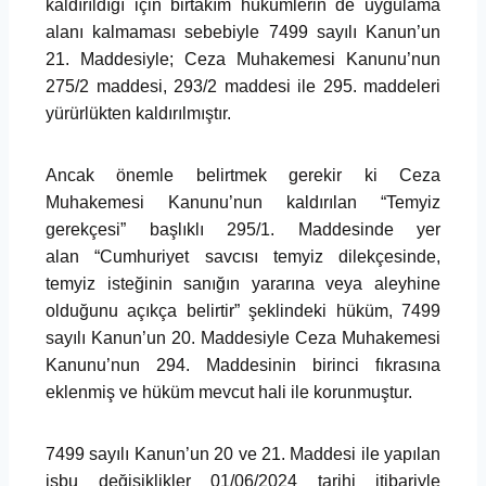
kaldırıldığı için birtakım hükümlerin de uygulama
alanı kalmaması sebebiyle 7499 sayılı Kanun’un
21. Maddesiyle; Ceza Muhakemesi Kanunu’nun
275/2 maddesi, 293/2 maddesi ile 295. maddeleri
yürürlükten kaldırılmıştır.
Ancak önemle belirtmek gerekir ki Ceza
Muhakemesi Kanunu’nun kaldırılan “Temyiz
gerekçesi” başlıklı 295/1. Maddesinde yer
alan “Cumhuriyet savcısı temyiz dilekçesinde,
temyiz isteğinin sanığın yararına veya aleyhine
olduğunu açıkça belirtir” şeklindeki hüküm, 7499
sayılı Kanun’un 20. Maddesiyle Ceza Muhakemesi
Kanunu’nun 294. Maddesinin birinci fıkrasına
eklenmiş ve hüküm mevcut hali ile korunmuştur.
7499 sayılı Kanun’un 20 ve 21. Maddesi ile yapılan
işbu değişiklikler 01/06/2024 tarihi itibariyle