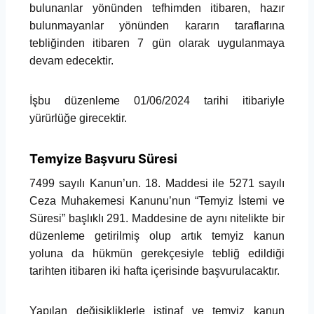
bulunanlar yönünden tefhimden itibaren, hazır
bulunmayanlar yönünden kararın taraflarına
tebliğinden itibaren 7 gün olarak uygulanmaya
devam edecektir.
İşbu düzenleme 01/06/2024 tarihi itibariyle
yürürlüğe girecektir.
Temyize Başvuru Süresi
7499 sayılı Kanun’un. 18. Maddesi ile 5271 sayılı
Ceza Muhakemesi Kanunu’nun “Temyiz İstemi ve
Süresi” başlıklı 291. Maddesine de aynı nitelikte bir
düzenleme getirilmiş olup artık temyiz kanun
yoluna da hükmün gerekçesiyle tebliğ edildiği
tarihten itibaren iki hafta içerisinde başvurulacaktır.
Yapılan değişikliklerle istinaf ve temyiz kanun