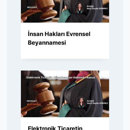
İnsan Hakları Evrensel
Beyannamesi
Elektronik Ticaretin