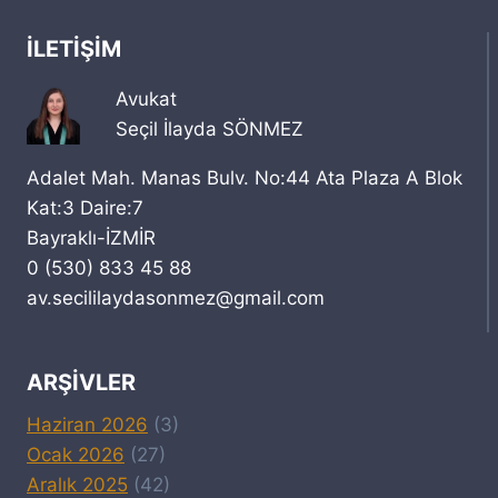
İLETIŞIM
Avukat
Seçil İlayda SÖNMEZ
Adalet Mah. Manas Bulv. No:44 Ata Plaza A Blok
Kat:3 Daire:7
Bayraklı-İZMİR
0 (530) 833 45 88
av.secililaydasonmez@gmail.com
ARŞIVLER
Haziran 2026
(3)
Ocak 2026
(27)
Aralık 2025
(42)