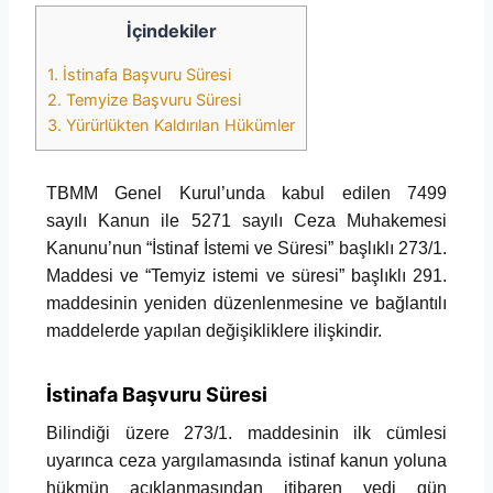
İçindekiler
1.
İstinafa Başvuru Süresi
2.
Temyize Başvuru Süresi
3.
Yürürlükten Kaldırılan Hükümler
TBMM Genel Kurul’unda kabul edilen 7499
sayılı Kanun ile 5271 sayılı Ceza Muhakemesi
Kanunu’nun “İstinaf İstemi ve Süresi” başlıklı 273/1.
Maddesi ve “Temyiz istemi ve süresi” başlıklı 291.
maddesinin yeniden düzenlenmesine ve bağlantılı
maddelerde yapılan değişikliklere ilişkindir.
İstinafa Başvuru Süresi
Bilindiği üzere 273/1. maddesinin ilk cümlesi
uyarınca ceza yargılamasında istinaf kanun yoluna
hükmün açıklanmasından itibaren yedi gün