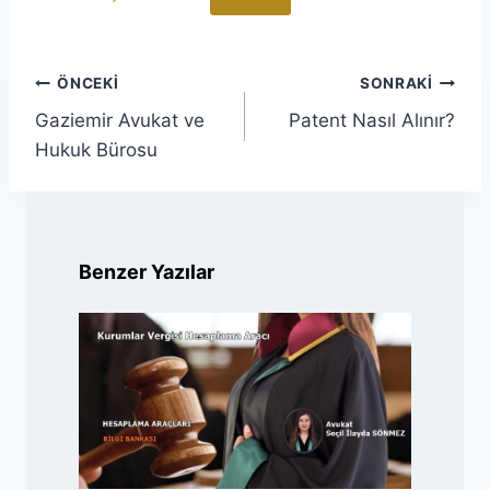
Yazı
ÖNCEKI
SONRAKI
gezinmesi
Gaziemir Avukat ve
Patent Nasıl Alınır?
Hukuk Bürosu
Benzer Yazılar