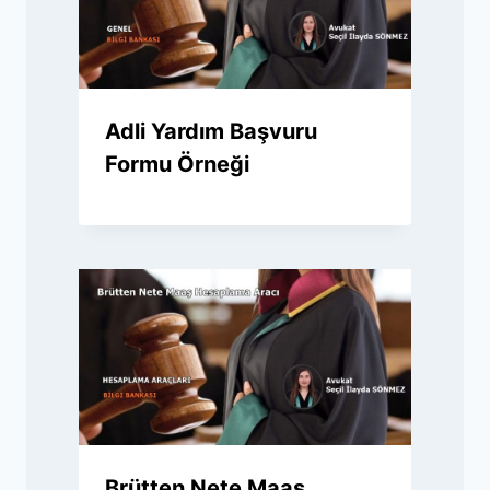
Adli Yardım Başvuru
Formu Örneği
Brütten Nete Maaş