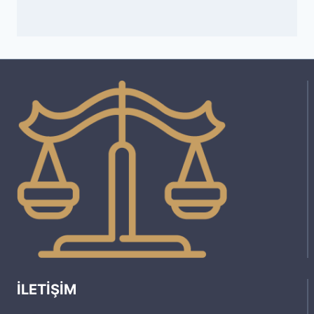
İLETIŞIM