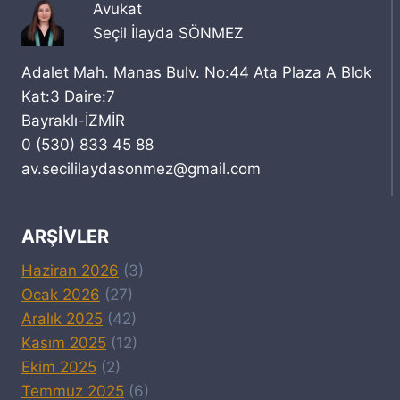
Avukat
Seçil İlayda SÖNMEZ
Adalet Mah. Manas Bulv. No:44 Ata Plaza A Blok
Kat:3 Daire:7
Bayraklı-İZMİR
0 (530) 833 45 88
av.secililaydasonmez@gmail.com
ARŞIVLER
Haziran 2026
(3)
Ocak 2026
(27)
Aralık 2025
(42)
Kasım 2025
(12)
Ekim 2025
(2)
Temmuz 2025
(6)